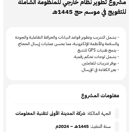
مشروع تطوير نظام خارجي للمنظومة الشاملة
للتفويج في موسم حج 1445هـ
- يشمل التدريب وتطوير قواعد البيانات والخرائط التفاعلية والجودة
والسلامة والأنظمة الإلكترونية، مما يحسن عمليات إرسال الحجاج.
- يدمج تقنيات GPS للتتبع.
- يشمل لوحات تحكم رقمية.
- يوفر تدريبات للعاملين.
- يعزز الكفاءة في الإرسال.
معلومات المشروع
الجهة المالكة:
شركة المدينة الأولى لتقنية المعلومات
سنة التنفيذ:
1445هـ – 2024م