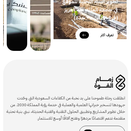
تطوير البنية التحتية للموقع
في جامعة الملك عبد العزيز
(فرع الطالبات - جدة)
تعرف اكثر
انطلقت رحلة طموحنا على يد نخبة من الكفاءات السعودية التي وحّدت
جهودها لتسخير خبراتها العلمية والعملية في خدمة رؤية المملكة 2030. من
خلال تطوير المشاريع وتطبيق الحلول التقنية والفنية الحديثة، نبني بنية تحتية
متقدمة تدعم اقتصادًا مزدهرًا وتفتح آفاقًا أوسع للاستثمار.