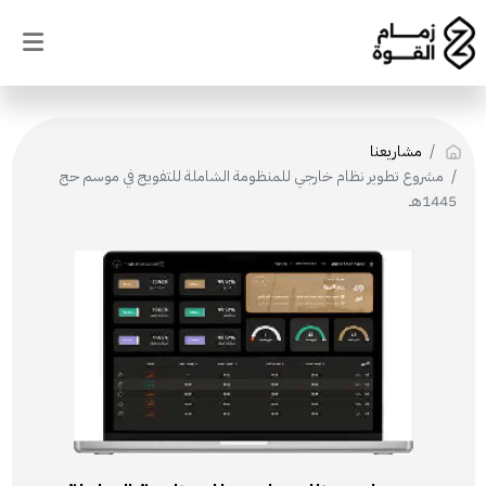
مشاريعنا
مشروع تطوير نظام خارجي للمنظومة الشاملة للتفويج في موسم حج
1445هـ