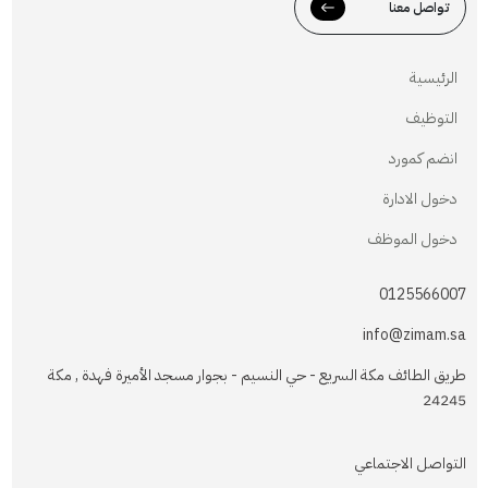
تواصل معنا
الرئيسية
التوظيف
انضم كمورد
دخول الادارة
دخول الموظف
0125566007
info@zimam.sa
طريق الطائف مكة السريع - حي النسيم - بجوار مسجد الأميرة فهدة , مكة
24245
التواصل الاجتماعي